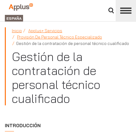
Cerrar
panel
Applus+
de
GROUP
división
ESPAÑA
Inicio
Applus+ Servicios
Provisión De Personal Técnico Especializado
Gestión de la contratación de personal técnico cualificado
Gestión de la
contratación de
personal técnico
cualificado
INTRODUCCIÓN