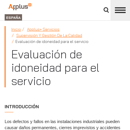
Cerrar
panel
Applus+
de
GROUP
división
ESPAÑA
Inicio
Applus+ Servicios
Supervisión Y Gestión De La Calidad
Evaluación de idoneidad para el servicio
Evaluación de
idoneidad para el
servicio
INTRODUCCIÓN
Los defectos y fallos en las instalaciones industriales pueden
causar daños permanentes, cierres imprevistos y accidentes