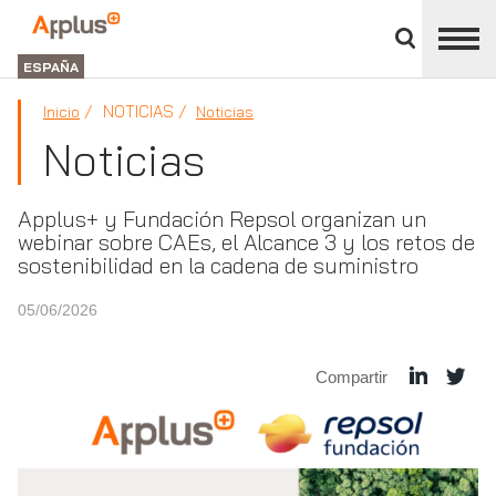
Cerrar
panel
Applus+
de
GROUP
división
ESPAÑA
NOTICIAS
Inicio
Noticias
Noticias
Applus+ y Fundación Repsol organizan un
webinar sobre CAEs, el Alcance 3 y los retos de
sostenibilidad en la cadena de suministro
05/06/2026
Compartir