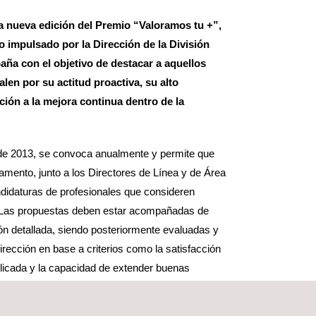
 nueva edición del Premio “Valoramos tu +”,
 impulsado por la Dirección de la División
aña con el objetivo de destacar a aquellos
len por su actitud proactiva, su alto
ión a la mejora continua dentro de la
sde 2013, se convoca anualmente y permite que
amento, junto a los Directores de Línea y de Área
didaturas de profesionales que consideren
 Las propuestas deben estar acompañadas de
ión detallada, siendo posteriormente evaluadas y
rección en base a criterios como la satisfacción
aplicada y la capacidad de extender buenas
a División.