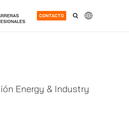
ARRERAS
CONTACTO
ESIONALES
sión Energy & Industry