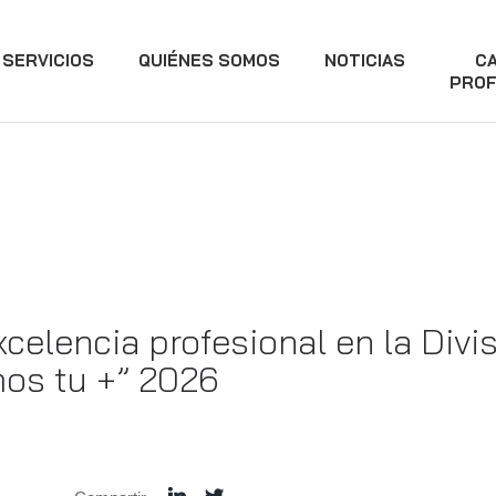
SERVICIOS
QUIÉNES SOMOS
NOTICIAS
C
PROF
celencia profesional en la Divi
mos tu +” 2026