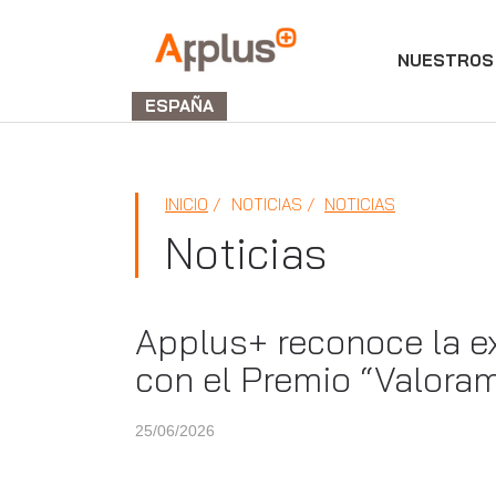
NUESTROS 
Applus+
GROUP
ESPAÑA
INICIO
NOTICIAS
NOTICIAS
Noticias
Applus+ reconoce la ex
con el Premio “Valora
25/06/2026