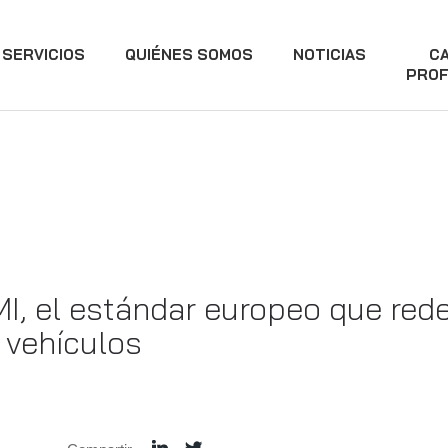
SERVICIOS
QUIÉNES SOMOS
NOTICIAS
C
PROF
I, el estándar europeo que red
s vehículos