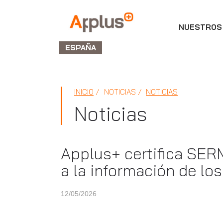
NUESTROS 
Applus+
GROUP
ESPAÑA
INICIO
NOTICIAS
NOTICIAS
Noticias
Applus+ certifica SERM
a la información de lo
12/05/2026