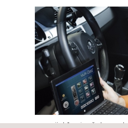
programación de llaves, inmovilizadores, cerradur