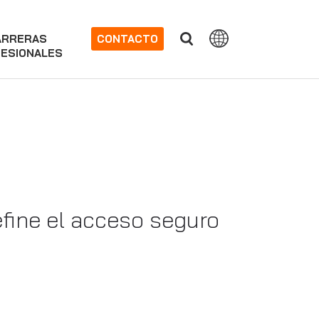
ARRERAS
CONTACTO
ESIONALES
efine el acceso seguro