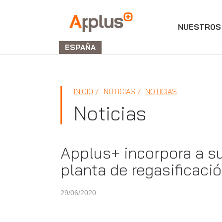
NUESTROS 
Applus+
GROUP
ESPAÑA
INICIO
NOTICIAS
NOTICIAS
Noticias
Applus+ incorpora a su
planta de regasificació
29/06/2020