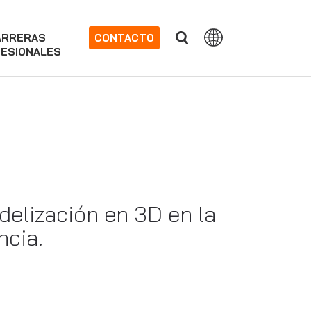
ARRERAS
CONTACTO
ESIONALES
delización en 3D en la
ncia.