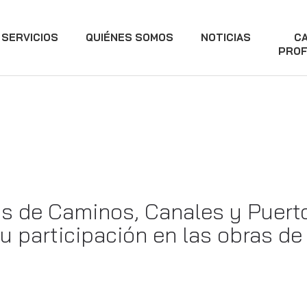
SERVICIOS
QUIÉNES SOMOS
NOTICIAS
C
PROF
os de Caminos, Canales y Puerto
u participación en las obras de