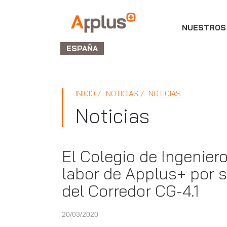
NUESTROS 
Applus+
GROUP
ESPAÑA
INICIO
NOTICIAS
NOTICIAS
Noticias
El Colegio de Ingenier
labor de Applus+ por s
del Corredor CG-4.1
20/03/2020