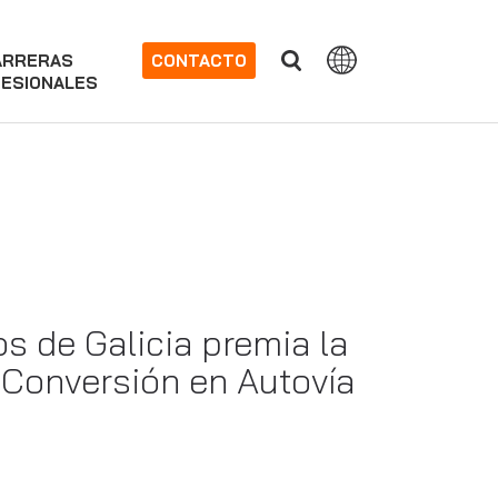
ARRERAS
CONTACTO
ESIONALES
s de Galicia premia la
 Conversión en Autovía