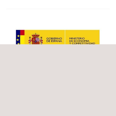
Noticias
12/01/2012
BES Barrios energéticamente sostenibles