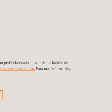
n perfil elaborado a partir de tus hábitos de
rlas o rechazar su uso.
Para más información,
cción Ultrasónica ILI