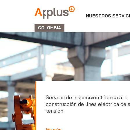
NUESTROS SERVIC
APPLUS+
GROUP
COLOMBIA
Servicio de inspección técnica a la
construcción de línea eléctrica de a
tensión
Ver más