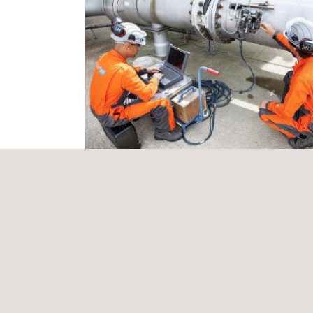
Servicio de envío de herramienta
inteligente en el tramo de tubería metál
Panamá