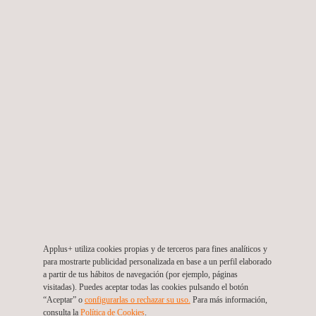
Evaluación e inspección de integridad mecánica y
trámites para la verificación
México
Applus+ utiliza cookies propias y de terceros para fines analíticos y
para mostrarte publicidad personalizada en base a un perfil elaborado
a partir de tus hábitos de navegación (por ejemplo, páginas
visitadas). Puedes aceptar todas las cookies pulsando el botón
“Aceptar” o
configurarlas o rechazar su uso.
Para más información,
consulta la
Política de Cookies
. ​​