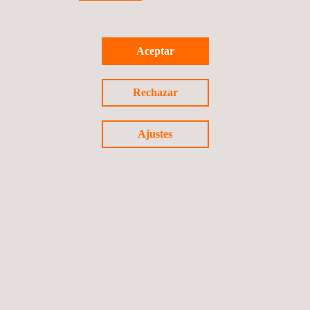
Servicios de inspección en parada de planta
Aceptar
Perú
Rechazar
Ajustes