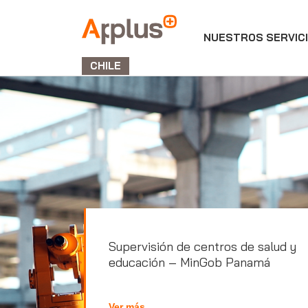
NUESTROS SERVIC
APPLUS+
GROUP
CHILE
Supervisión de centros de salud y
educación – MinGob Panamá
Ver más