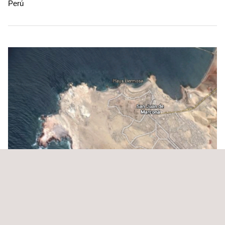
Perú
Supervisión de Obra de los Sistemas de Agua
Potable y Alcantarillado de Marcona, Nazca - Ica